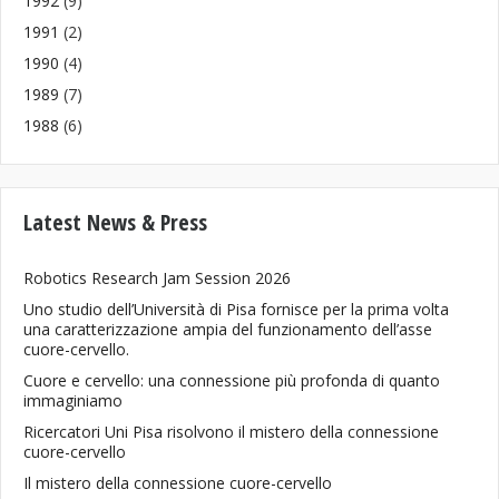
1992
(9)
1991
(2)
1990
(4)
1989
(7)
1988
(6)
Latest News & Press
Robotics Research Jam Session 2026
Uno studio dell’Università di Pisa fornisce per la prima volta
una caratterizzazione ampia del funzionamento dell’asse
cuore-cervello.
Cuore e cervello: una connessione più profonda di quanto
immaginiamo
Ricercatori Uni Pisa risolvono il mistero della connessione
cuore-cervello
Il mistero della connessione cuore-cervello