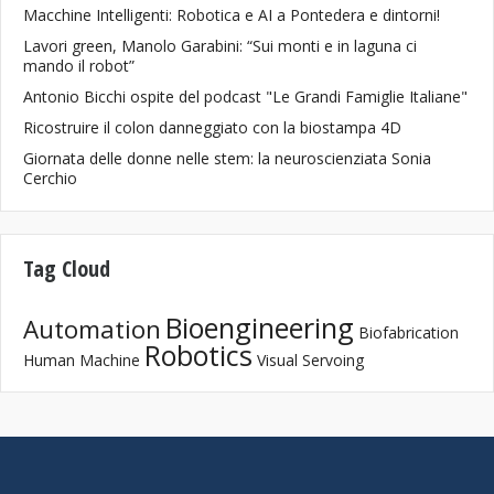
Macchine Intelligenti: Robotica e AI a Pontedera e dintorni!
Lavori green, Manolo Garabini: “Sui monti e in laguna ci
mando il robot”
Antonio Bicchi ospite del podcast "Le Grandi Famiglie Italiane"
Ricostruire il colon danneggiato con la biostampa 4D
Giornata delle donne nelle stem: la neuroscienziata Sonia
Cerchio
Tag Cloud
Bioengineering
Automation
Biofabrication
Robotics
Human Machine
Visual Servoing