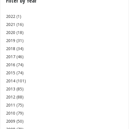
Filter by Year
2022
(1)
2021
(16)
2020
(18)
2019
(31)
2018
(34)
2017
(46)
2016
(74)
2015
(74)
2014
(101)
2013
(85)
2012
(88)
2011
(75)
2010
(79)
2009
(50)