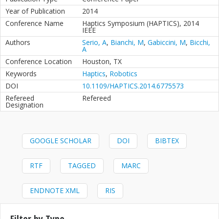
Year of Publication
2014
Conference Name
Haptics Symposium (HAPTICS), 2014
IEEE
Authors
Serio, A
,
Bianchi, M
,
Gabiccini, M
,
Bicchi,
A
Conference Location
Houston, TX
Keywords
Haptics
,
Robotics
DOI
10.1109/HAPTICS.2014.6775573
Refereed
Refereed
Designation
GOOGLE SCHOLAR
DOI
BIBTEX
RTF
TAGGED
MARC
ENDNOTE XML
RIS
Filter by Type