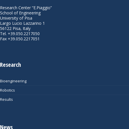
Research Center “E.Piaggio”
School of Engineering
University of Pisa
Largo Lucio Lazzarino 1
56122 Pisa, Italy
Tel. +39.050.2217050
Fax +39.050.2217051
Research
Bioengineering
Robotics
Results
News