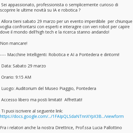
Sei appassionato, professionista o semplicemente curioso di
scoprire le ultime novità su IA e robotica ?
Allora tieni sabato 29 marzo per un evento imperdibile per chiunque
voglia confrontarsi con esperti e interagire con veri robot per capire
dove il mondo dell'high tech e la ricerca stanno andando!
Non mancare!
---- Macchine Intelligenti: Robotica e AI a Pontedera e dintorni!
Data: Sabato 29 marzo
Orario: 9:15 AM
Luogo: Auditorium del Museo Piaggio, Pontedera
Accesso libero ma posti limitati! Affrettati!
Ti puoi iscrivere al seguente link:
https://docs.google.com/.../1FAIpQLSdaNTnnXYpX3B.../viewform
Fra i relatori anche la nostra Direttrice, Prof.ssa Lucia Pallottino