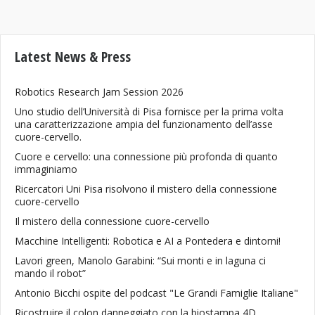
Latest News & Press
Robotics Research Jam Session 2026
Uno studio dell’Università di Pisa fornisce per la prima volta
una caratterizzazione ampia del funzionamento dell’asse
cuore-cervello.
Cuore e cervello: una connessione più profonda di quanto
immaginiamo
Ricercatori Uni Pisa risolvono il mistero della connessione
cuore-cervello
Il mistero della connessione cuore-cervello
Macchine Intelligenti: Robotica e AI a Pontedera e dintorni!
Lavori green, Manolo Garabini: “Sui monti e in laguna ci
mando il robot”
Antonio Bicchi ospite del podcast "Le Grandi Famiglie Italiane"
Ricostruire il colon danneggiato con la biostampa 4D