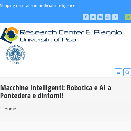
Shaping natural and artificial intelligence
Macchine Intelligenti: Robotica e AI a
Pontedera e dintorni!
You Are Here
Home