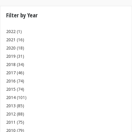
Filter by Year
2022
(1)
2021
(16)
2020
(18)
2019
(31)
2018
(34)
2017
(46)
2016
(74)
2015
(74)
2014
(101)
2013
(85)
2012
(88)
2011
(75)
2010
(79)