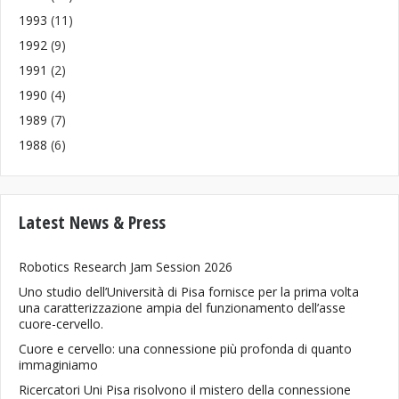
1993
(11)
1992
(9)
1991
(2)
1990
(4)
1989
(7)
1988
(6)
Latest News & Press
Robotics Research Jam Session 2026
Uno studio dell’Università di Pisa fornisce per la prima volta
una caratterizzazione ampia del funzionamento dell’asse
cuore-cervello.
Cuore e cervello: una connessione più profonda di quanto
immaginiamo
Ricercatori Uni Pisa risolvono il mistero della connessione