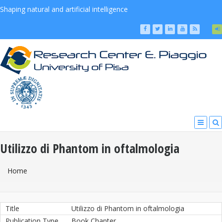
Shaping natural and artificial intelligence
Utilizzo di Phantom in oftalmologia
You Are Here
Home
Title
Utilizzo di Phantom in oftalmologia
Publication Type
Book Chapter