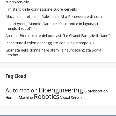
cuore-cervello
Il mistero della connessione cuore-cervello
Macchine Intelligenti: Robotica e AI a Pontedera e dintorni!
Lavori green, Manolo Garabini: “Sui monti e in laguna ci
mando il robot”
Antonio Bicchi ospite del podcast "Le Grandi Famiglie Italiane"
Ricostruire il colon danneggiato con la biostampa 4D
Giornata delle donne nelle stem: la neuroscienziata Sonia
Cerchio
Tag Cloud
Bioengineering
Automation
Biofabrication
Robotics
Human Machine
Visual Servoing