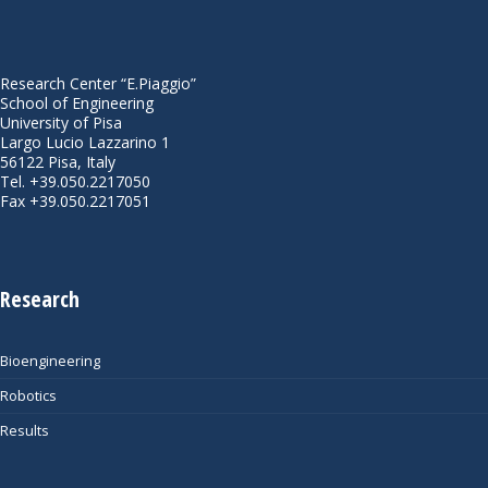
Research Center “E.Piaggio”
School of Engineering
University of Pisa
Largo Lucio Lazzarino 1
56122 Pisa, Italy
Tel. +39.050.2217050
Fax +39.050.2217051
Research
Bioengineering
Robotics
Results