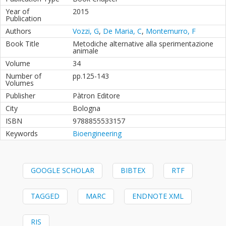
Year of
2015
Publication
Authors
Vozzi, G
,
De Maria, C
,
Montemurro, F
Book Title
Metodiche alternative alla sperimentazione
animale
Volume
34
Number of
pp.125-143
Volumes
Publisher
Pàtron Editore
City
Bologna
ISBN
9788855533157
Keywords
Bioengineering
GOOGLE SCHOLAR
BIBTEX
RTF
TAGGED
MARC
ENDNOTE XML
RIS