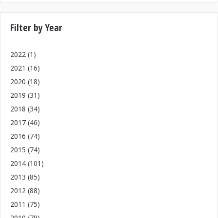
Filter by Year
2022
(1)
2021
(16)
2020
(18)
2019
(31)
2018
(34)
2017
(46)
2016
(74)
2015
(74)
2014
(101)
2013
(85)
2012
(88)
2011
(75)
2010
(79)