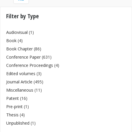
Filter by Type
Audiovisual
(1)
Book
(4)
Book Chapter
(86)
Conference Paper
(631)
Conference Proceedings
(4)
Edited volumes
(3)
Journal Article
(495)
Miscellaneous
(11)
Patent
(16)
Pre-print
(1)
Thesis
(4)
Unpublished
(1)