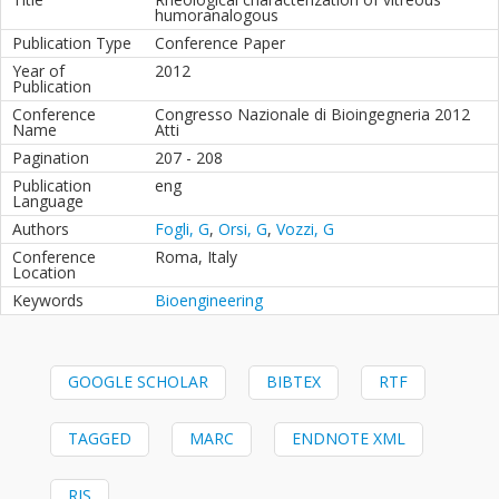
humoranalogous
Publication Type
Conference Paper
Year of
2012
Publication
Conference
Congresso Nazionale di Bioingegneria 2012
Name
Atti
Pagination
207 - 208
Publication
eng
Language
Authors
Fogli, G
,
Orsi, G
,
Vozzi, G
Conference
Roma, Italy
Location
Keywords
Bioengineering
GOOGLE SCHOLAR
BIBTEX
RTF
TAGGED
MARC
ENDNOTE XML
RIS