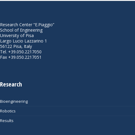
Research Center “E.Piaggio”
School of Engineering
University of Pisa
Largo Lucio Lazzarino 1
56122 Pisa, Italy
Tel. +39.050.2217050
Fax +39.050.2217051
Research
Bioengineering
Robotics
Results