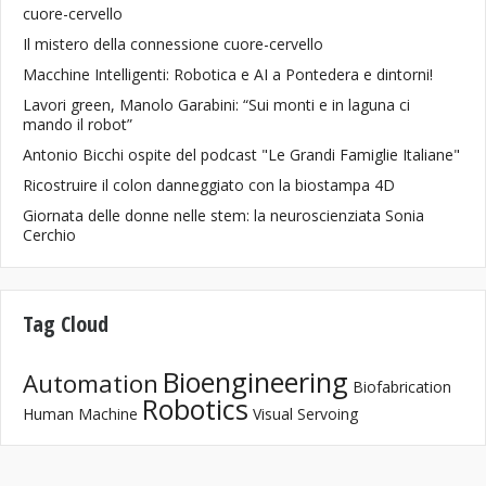
cuore-cervello
Il mistero della connessione cuore-cervello
Macchine Intelligenti: Robotica e AI a Pontedera e dintorni!
Lavori green, Manolo Garabini: “Sui monti e in laguna ci
mando il robot”
Antonio Bicchi ospite del podcast "Le Grandi Famiglie Italiane"
Ricostruire il colon danneggiato con la biostampa 4D
Giornata delle donne nelle stem: la neuroscienziata Sonia
Cerchio
Tag Cloud
Bioengineering
Automation
Biofabrication
Robotics
Human Machine
Visual Servoing