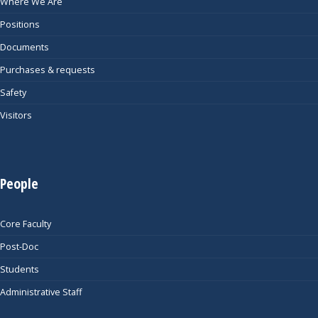
Where We Are
Positions
Documents
Purchases & requests
Safety
Visitors
People
Core Faculty
Post-Doc
Students
Administrative Staff