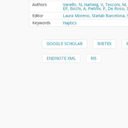
Authors
Vanello, N
,
Hartwig, V
,
Tesconi, M
,
EP
,
Bicchi, A
,
Pietrini, P
,
De Rossi, 
Editor
Laura Moreno, Starlab Barcelona, 
Keywords
Haptics
GOOGLE SCHOLAR
BIBTEX
ENDNOTE XML
RIS