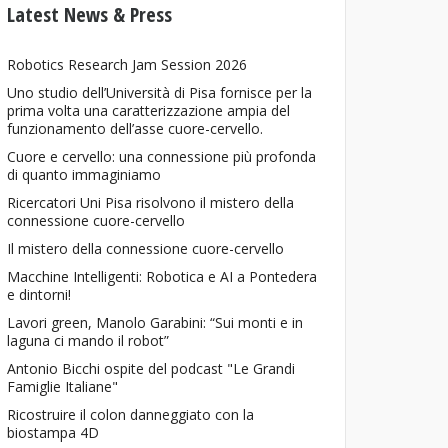
Latest News & Press
Robotics Research Jam Session 2026
Uno studio dell’Università di Pisa fornisce per la
prima volta una caratterizzazione ampia del
funzionamento dell’asse cuore-cervello.
Cuore e cervello: una connessione più profonda
di quanto immaginiamo
Ricercatori Uni Pisa risolvono il mistero della
connessione cuore-cervello
Il mistero della connessione cuore-cervello
Macchine Intelligenti: Robotica e AI a Pontedera
e dintorni!
Lavori green, Manolo Garabini: “Sui monti e in
laguna ci mando il robot”
Antonio Bicchi ospite del podcast "Le Grandi
Famiglie Italiane"
Ricostruire il colon danneggiato con la
biostampa 4D