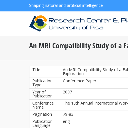
Shaping natural and artificial intelligence
An MRI Compatibility Study of a Fa
Title
An MRI Compatibility Study of a Fa
Exploration
Publication
Conference Paper
Type
Year of
2007
Publication
Conference
The 10th Annual International Wo
Name
Pagination
79-83
Publication
eng
Language