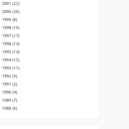
2001
(22)
2000
(26)
1999
(8)
1998
(10)
1997
(17)
1996
(14)
1995
(14)
1994
(15)
1993
(11)
1992
(9)
1991
(2)
1990
(4)
1989
(7)
1988
(6)