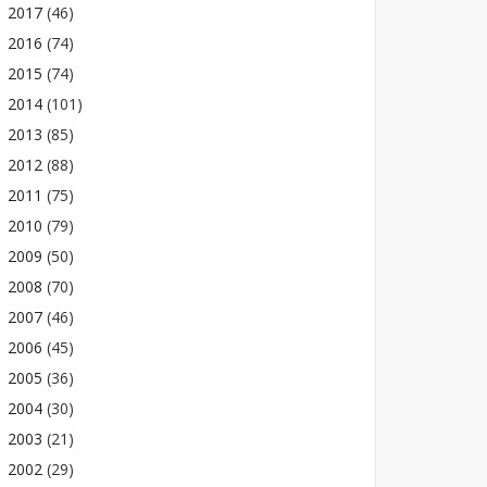
2017
(46)
2016
(74)
2015
(74)
2014
(101)
2013
(85)
2012
(88)
2011
(75)
2010
(79)
2009
(50)
2008
(70)
2007
(46)
2006
(45)
2005
(36)
2004
(30)
2003
(21)
2002
(29)