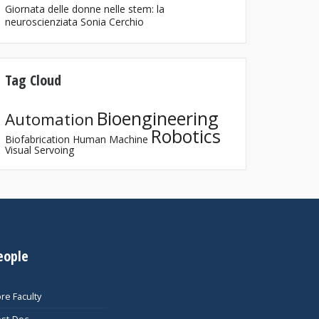
Giornata delle donne nelle stem: la
neuroscienziata Sonia Cerchio
Tag Cloud
Bioengineering
Automation
Robotics
Biofabrication
Human Machine
Visual Servoing
eople
re Faculty