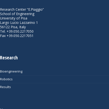
Research Center “E.Piaggio”
School of Engineering
University of Pisa
Largo Lucio Lazzarino 1
56122 Pisa, Italy
Tel. +39.050.2217050
Fax +39.050.2217051
Research
Bioengineering
Robotics
Results