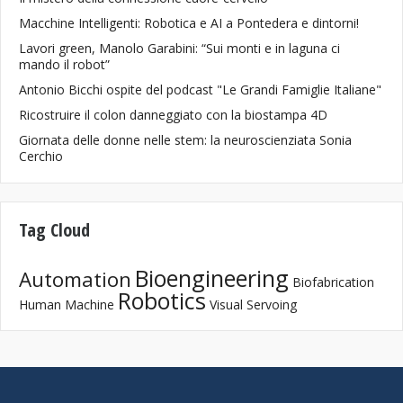
Macchine Intelligenti: Robotica e AI a Pontedera e dintorni!
Lavori green, Manolo Garabini: “Sui monti e in laguna ci
mando il robot”
Antonio Bicchi ospite del podcast "Le Grandi Famiglie Italiane"
Ricostruire il colon danneggiato con la biostampa 4D
Giornata delle donne nelle stem: la neuroscienziata Sonia
Cerchio
Tag Cloud
Bioengineering
Automation
Biofabrication
Robotics
Human Machine
Visual Servoing