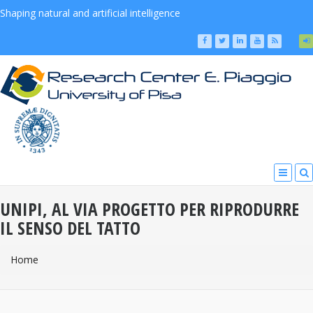
Shaping natural and artificial intelligence
UNIPI, AL VIA PROGETTO PER RIPRODURRE
IL SENSO DEL TATTO
You Are Here
Home