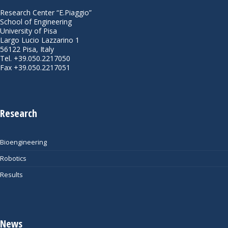
Research Center “E.Piaggio”
School of Engineering
University of Pisa
Largo Lucio Lazzarino 1
56122 Pisa, Italy
Tel. +39.050.2217050
Fax +39.050.2217051
Research
Bioengineering
Robotics
Results
News