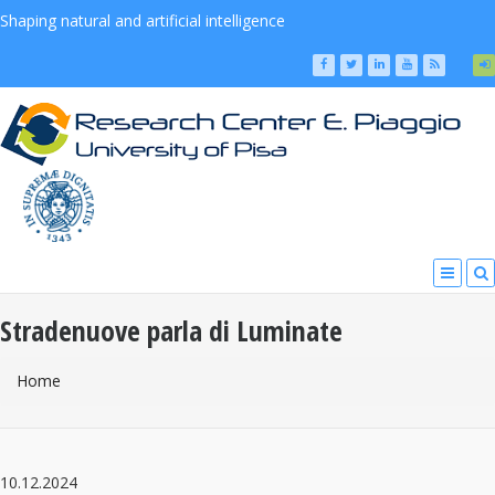
Shaping natural and artificial intelligence
Stradenuove parla di Luminate
You Are Here
Home
10.12.2024