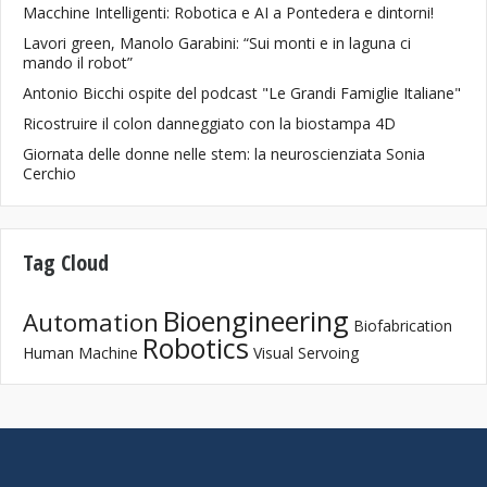
Macchine Intelligenti: Robotica e AI a Pontedera e dintorni!
Lavori green, Manolo Garabini: “Sui monti e in laguna ci
mando il robot”
Antonio Bicchi ospite del podcast "Le Grandi Famiglie Italiane"
Ricostruire il colon danneggiato con la biostampa 4D
Giornata delle donne nelle stem: la neuroscienziata Sonia
Cerchio
Tag Cloud
Bioengineering
Automation
Biofabrication
Robotics
Human Machine
Visual Servoing