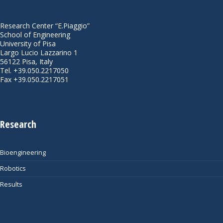
Research Center “E.Piaggio”
School of Engineering
University of Pisa
Largo Lucio Lazzarino 1
56122 Pisa, Italy
Tel. +39.050.2217050
Fax +39.050.2217051
Research
Bioengineering
Robotics
Results