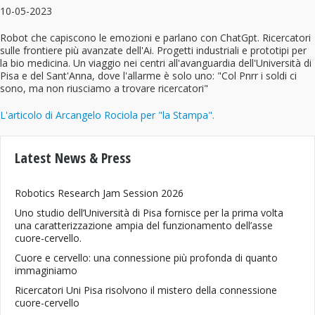
10-05-2023
Robot che capiscono le emozioni e parlano con ChatGpt. Ricercatori
sulle frontiere più avanzate dell'Ai. Progetti industriali e prototipi per
la bio medicina. Un viaggio nei centri all'avanguardia dell'Università di
Pisa e del Sant'Anna, dove l'allarme è solo uno: "Col Pnrr i soldi ci
sono, ma non riusciamo a trovare ricercatori"
L'articolo di Arcangelo Rociola per "la Stampa".
Latest News & Press
Robotics Research Jam Session 2026
Uno studio dell’Università di Pisa fornisce per la prima volta
una caratterizzazione ampia del funzionamento dell’asse
cuore-cervello.
Cuore e cervello: una connessione più profonda di quanto
immaginiamo
Ricercatori Uni Pisa risolvono il mistero della connessione
cuore-cervello