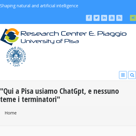
Shaping natural and artificial intelligence
"Qui a Pisa usiamo ChatGpt, e nessuno
teme i terminatori"
You Are Here
Home