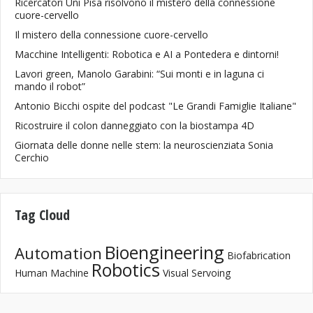
Ricercatori Uni Pisa risolvono il mistero della connessione
cuore-cervello
Il mistero della connessione cuore-cervello
Macchine Intelligenti: Robotica e AI a Pontedera e dintorni!
Lavori green, Manolo Garabini: “Sui monti e in laguna ci
mando il robot”
Antonio Bicchi ospite del podcast "Le Grandi Famiglie Italiane"
Ricostruire il colon danneggiato con la biostampa 4D
Giornata delle donne nelle stem: la neuroscienziata Sonia
Cerchio
Tag Cloud
Bioengineering
Automation
Biofabrication
Robotics
Human Machine
Visual Servoing