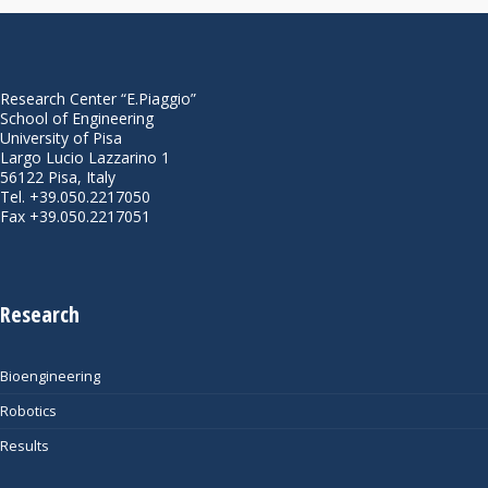
Research Center “E.Piaggio”
School of Engineering
University of Pisa
Largo Lucio Lazzarino 1
56122 Pisa, Italy
Tel. +39.050.2217050
Fax +39.050.2217051
Research
Bioengineering
Robotics
Results