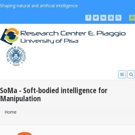
Shaping natural and artificial intelligence
SoMa - Soft-bodied intelligence for
Manipulation
You Are Here
Home