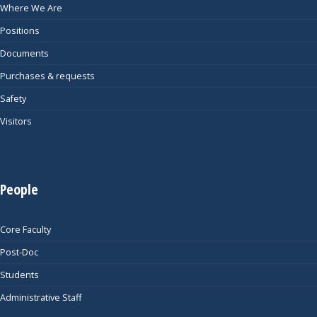
Where We Are
Positions
Documents
Purchases & requests
Safety
Visitors
People
Core Faculty
Post-Doc
Students
Administrative Staff