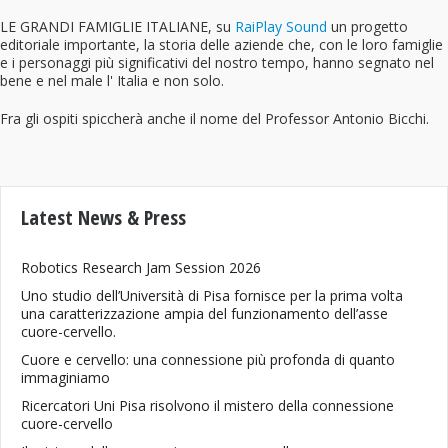
LE GRANDI FAMIGLIE ITALIANE, su
RaiPlay Sound
un progetto
editoriale importante, la storia delle aziende che, con le loro famiglie
e i personaggi più significativi del nostro tempo, hanno segnato nel
bene e nel male l' Italia e non solo.
Fra gli ospiti spiccherà anche il nome del Professor Antonio Bicchi.
Latest News & Press
Robotics Research Jam Session 2026
Uno studio dell’Università di Pisa fornisce per la prima volta
una caratterizzazione ampia del funzionamento dell’asse
cuore-cervello.
Cuore e cervello: una connessione più profonda di quanto
immaginiamo
Ricercatori Uni Pisa risolvono il mistero della connessione
cuore-cervello