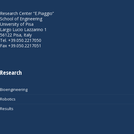
Research Center “E.Piaggio”
School of Engineering
University of Pisa
Largo Lucio Lazzarino 1
56122 Pisa, Italy
Tel. +39.050.2217050
Fax +39.050.2217051
Research
Bioengineering
Robotics
Results