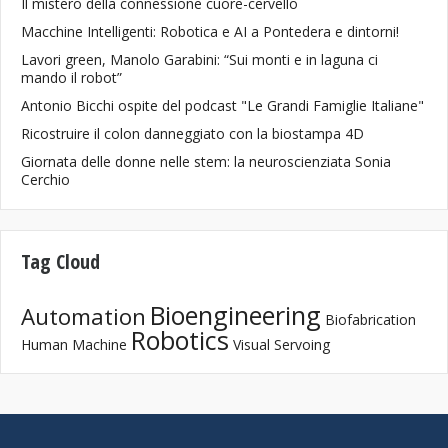
Il mistero della connessione cuore-cervello
Macchine Intelligenti: Robotica e AI a Pontedera e dintorni!
Lavori green, Manolo Garabini: “Sui monti e in laguna ci
mando il robot”
Antonio Bicchi ospite del podcast "Le Grandi Famiglie Italiane"
Ricostruire il colon danneggiato con la biostampa 4D
Giornata delle donne nelle stem: la neuroscienziata Sonia
Cerchio
Tag Cloud
Bioengineering
Automation
Biofabrication
Robotics
Human Machine
Visual Servoing