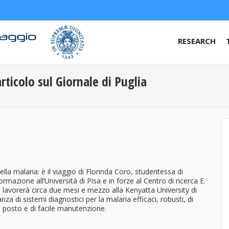
RESEARCH
rticolo sul Giornale di Puglia
lla malaria: è il viaggio di Florinda Coro, studentessa di
rmazione all’Università di Pisa e in forze al Centro di ricerca E.
o, lavorerà circa due mesi e mezzo alla Kenyatta University di
za di sistemi diagnostici per la malaria efficaci, robusti, di
ul posto e di facile manutenzione.