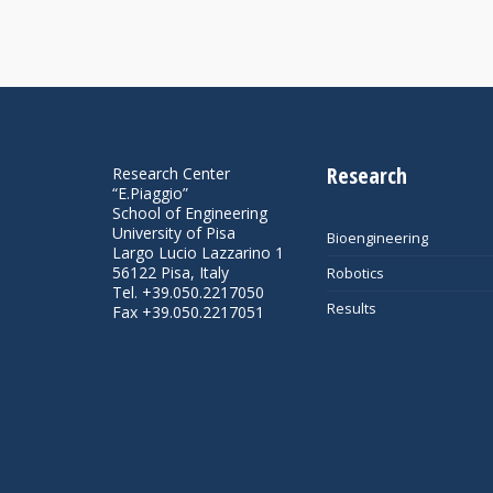
Research
Research Center
“E.Piaggio”
School of Engineering
University of Pisa
Bioengineering
Largo Lucio Lazzarino 1
56122 Pisa, Italy
Robotics
Tel. +39.050.2217050
Results
Fax +39.050.2217051