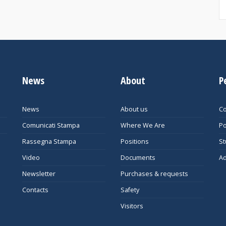
News
About
P
News
About us
Co
Comunicati Stampa
Where We Are
Po
Rassegna Stampa
Positions
St
Video
Documents
Ad
Newsletter
Purchases & requests
Contacts
Safety
Visitors