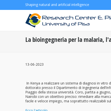
Shaping natural and artificial intelligence
La bioingegneria per la malaria, l'a
13-06-2023
In Kenya a realizzare un sistema di diagnosi in vitro de
dottorato presso il Dipartimento di Ingegneria dell’Info
Piaggio della stessa università. Coro, partita a giugn
Nairobi con un obiettivo preciso: rimediare alla mancan
facile e veloce impiego, ma soprattutto realizzabili s
Ecco l'articolo