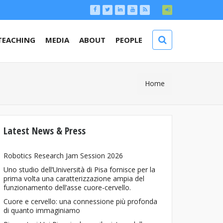
TEACHING
MEDIA
ABOUT
PEOPLE
You Are
Home
Here
Latest News & Press
Robotics Research Jam Session 2026
Uno studio dell’Università di Pisa fornisce per la
prima volta una caratterizzazione ampia del
funzionamento dell’asse cuore-cervello.
Cuore e cervello: una connessione più profonda
di quanto immaginiamo