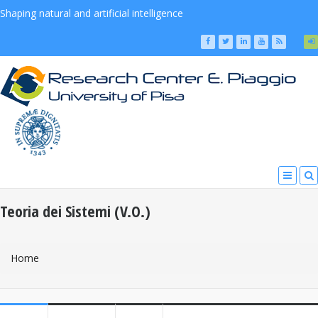
Shaping natural and artificial intelligence
Teoria dei Sistemi (V.O.)
You Are Here
Home