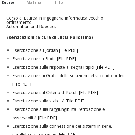
Course
Material
Info
Corso di Laurea in Ingegneria Informatica vecchio
ordinamento
Automation and Robotics
Esercitazioni (a cura di Lucia Pallottino)
:
Esercitazione su Jordan
[File PDF]
Esercitazione su Bode
[File PDF]
Esercitazione sulle risposte ai segnali tipici
[File PDF]
Esercitazione sui Grafici delle soluzioni del secondo ordine
[File PDF]
Esercitazione sul Criterio di Routh
[File PDF]
Esercitazione sulla stabilità
[File PDF]
Esercitazione sulla raggiungibilità, retroazione e
osservabilità
[File PDF]
Esercitazione sulla connessione dei sistemi in serie,
parallelo e retroazione
[File PDF]